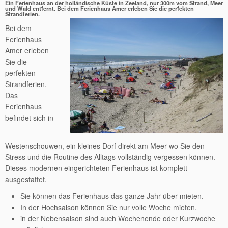
Ein Ferienhaus an der holländische Küste in Zeeland, nur 300m vom Strand, Meer
und Wald entfernt. Bei dem Ferienhaus Amer erleben Sie die perfekten
Strandferien.
Bei dem
Ferienhaus
Amer erleben
Sie die
perfekten
Strandferien.
Das
Ferienhaus
befindet sich in
Westenschouwen, ein kleines Dorf direkt am Meer wo Sie den
Stress und die Routine des Alltags vollständig vergessen können.
Dieses modernen eingerichteten Ferienhaus ist komplett
ausgestattet.
Sie können das Ferienhaus das ganze Jahr über mieten.
In der Hochsaison können Sie nur volle Woche mieten.
in der Nebensaison sind auch Wochenende oder Kurzwoche