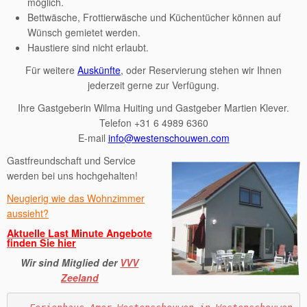
möglich.
Bettwäsche, Frottierwäsche und Küchentücher können auf
Wünsch gemietet werden.
Haustiere sind nicht erlaubt.
Für weitere
Auskünfte
, oder Reservierung stehen wir Ihnen
jederzeit gerne zur Verfügung.
Ihre Gastgeberin Wilma Huiting und Gastgeber Martien Klever.
Telefon +31 6 4989 6360
E-mail
info@westenschouwen.com
Gastfreundschaft und Service
werden bei uns hochgehalten!
Neugierig wie das Wohnzimmer
aussieht?
Aktuelle Last Minute Angebote
finden Sie
hier
Wir sind Mitglied der
VVV
Zeeland