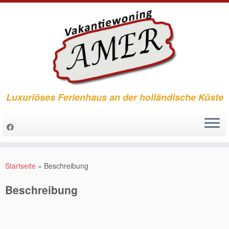
Luxuriöses Ferienhaus an der holländische Küste
Zum
Inhalt
Startseite
»
Beschreibung
springen
Beschreibung